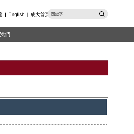
覽
English
成大首頁
我們