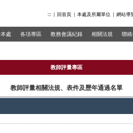
:::
回首頁
本處及所屬單位
網站導
於本處
各項專區
教務會議紀錄
相關法規
聯絡
教師評量專區
教師評量相關法規、表件及歷年通過名單