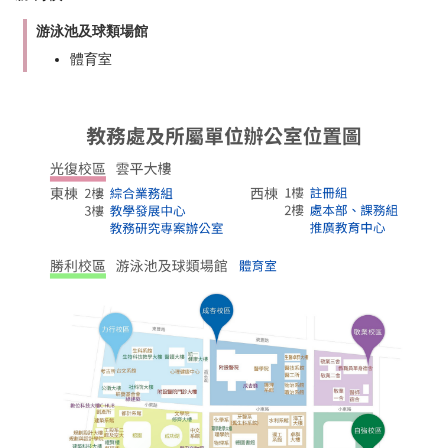
游泳池及球類場館
體育室