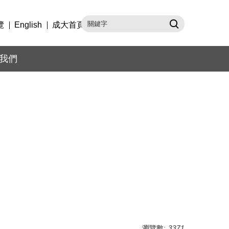
覽
English
成大首頁
我們
瀏覽數:
3371