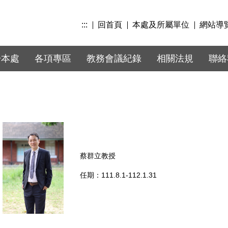
:::
回首頁
本處及所屬單位
網站導
於本處
各項專區
教務會議紀錄
相關法規
聯絡
蔡群立教授
任期：111.8.1-112.1.31